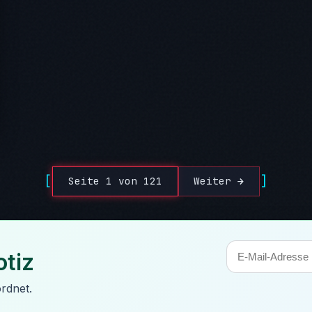
Seite 1 von 121
Weiter →
tiz
rdnet.