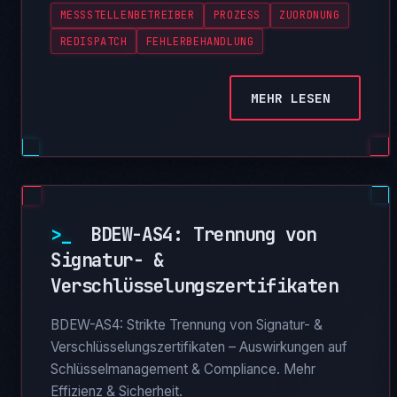
MESSSTELLENBETREIBER
PROZESS
ZUORDNUNG
REDISPATCH
FEHLERBEHANDLUNG
MEHR LESEN
>_
BDEW-AS4: Trennung von
Signatur- &
Verschlüsselungszertifikaten
BDEW-AS4: Strikte Trennung von Signatur- &
Verschlüsselungszertifikaten – Auswirkungen auf
Schlüsselmanagement & Compliance. Mehr
Effizienz & Sicherheit.