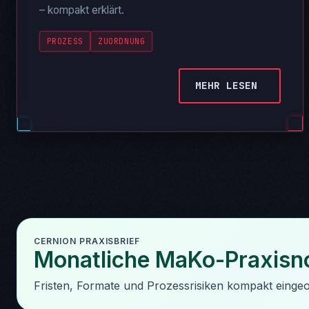
– kompakt erklärt.
PROZESS
ZUORDNUNG
MEHR LESEN
CERNION PRAXISBRIEF
Monatliche MaKo-Praxisno
Fristen, Formate und Prozessrisiken kompakt eingeo