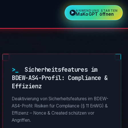
ANWENDUNG STARTEN
MaKoGPT öffnen
>_
Sicherheitsfeatures im
BDEW-AS4-Profil: Compliance &
Effizienz
Deaktivierung von Sicherheitsfeatures im BDEW-
AS4-Profil: Risiken für Compliance (§ 11 EnWG) &
Effizienz – Nonce & Created schützen vor
Angriffen.