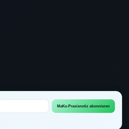
MaKo-Praxisnotiz abonnieren