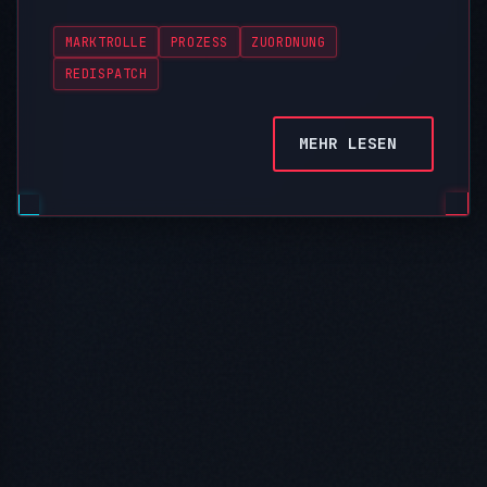
MARKTROLLE
PROZESS
ZUORDNUNG
REDISPATCH
MEHR LESEN