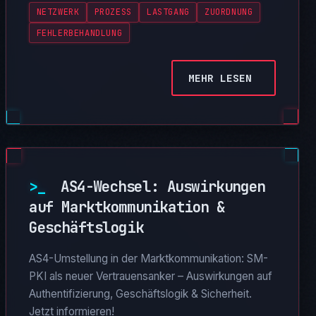
NETZWERK
PROZESS
LASTGANG
ZUORDNUNG
FEHLERBEHANDLUNG
MEHR LESEN
>_
AS4-Wechsel: Auswirkungen
auf Marktkommunikation &
Geschäftslogik
AS4-Umstellung in der Marktkommunikation: SM-
PKI als neuer Vertrauensanker – Auswirkungen auf
Authentifizierung, Geschäftslogik & Sicherheit.
Jetzt informieren!